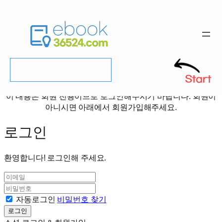
콘
텐
테스트
내 이북 / 변환하기
츠
로
이 내용은 회원 전용이므로 로그인해주시기 바랍니다. 회원이
바
아니시면 아래에서 회원가입해주세요.
로
가
로그인
기
환영합니다! 로그인해 주세요.
이
메
비
일
밀
자동로그인
비밀번호 찾기
번
로그인
호