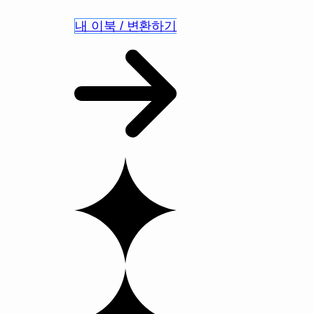
내 이북 / 변환하기
◦◦가장 빠른 고객지원