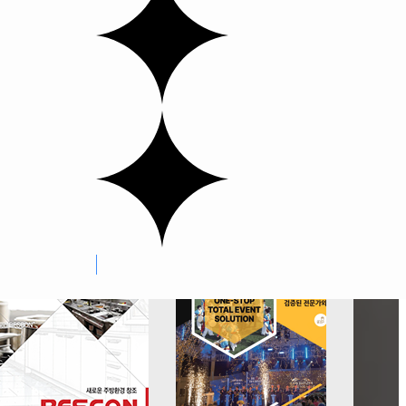
벤츠
부산대학교