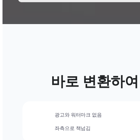
바로
변환하여
광고와 워터마크 없음
좌측으로 책넘김